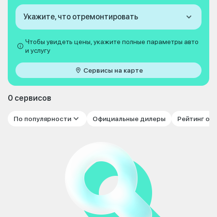
Укажите, что отремонтировать
Чтобы увидеть цены, укажите полные параметры авто
и услугу
Сервисы на карте
0 сервисов
По популярности
Официальные дилеры
Рейтинг от