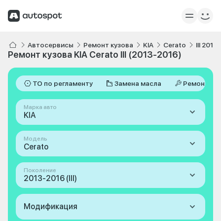
Автосервисы
Ремонт кузова
KIA
Cerato
III 2013
Ремонт кузова KIA Cerato III (2013-2016)
ТО по регламенту
Замена масла
Ремонт
Марка авто
KIA
Модель
Cerato
Поколение
2013-2016 (III)
Модификация