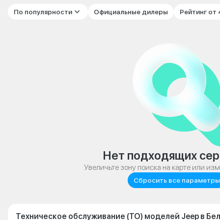
По популярности
Официальные дилеры
Рейтинг от
Нет подходящих сер
Увеличьте зону поиска на карте или из
Сбросить все параметры
Техническое обслуживание (ТО) моделей Jeep в Бе