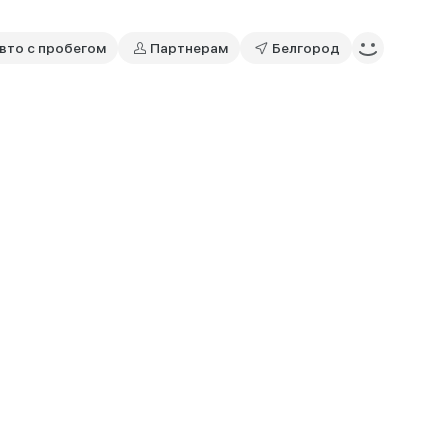
вто с пробегом
Партнерам
Белгород