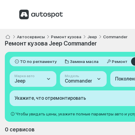
Автосервисы
Ремонт кузова
Jeep
Commander
Ремонт кузова Jeep Commander
ТО по регламенту
Замена масла
Ремонт
Марка авто
Модель
Поколен
Jeep
Commander
Укажите, что отремонтировать
Чтобы увидеть цены, укажите полные параметры авто и усл
0 сервисов