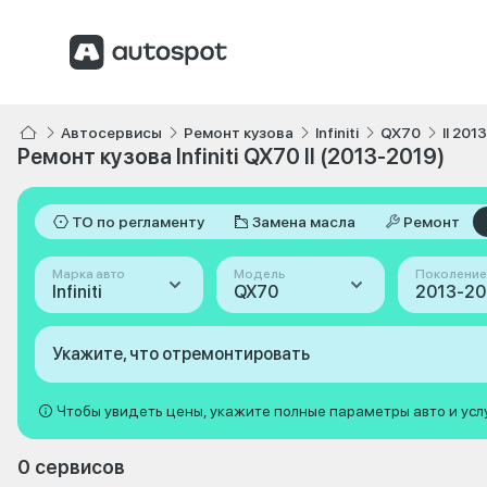
Автосервисы
Ремонт кузова
Infiniti
QX70
II 201
Ремонт кузова Infiniti QX70 II (2013-2019)
ТО по регламенту
Замена масла
Ремонт
Марка авто
Модель
Поколение
Infiniti
QX70
Укажите, что отремонтировать
Чтобы увидеть цены, укажите полные параметры авто и усл
0 сервисов