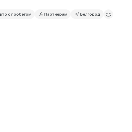
вто с пробегом
Партнерам
Белгород