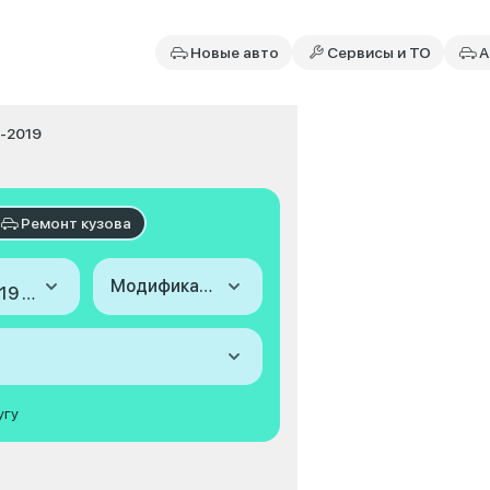
Новые авто
Сервисы и ТО
А
3-2019
Ремонт кузова
Модификация
2013-2019 (II)
угу