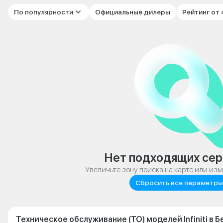
По популярности
Официальные дилеры
Рейтинг от
Нет подходящих сер
Увеличьте зону поиска на карте или из
Сбросить все параметры
Техническое обслуживание (ТО) моделей Infiniti в 