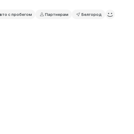
вто с пробегом
Партнерам
Белгород