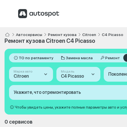
Автосервисы
Ремонт кузова
Citroen
C4 Picasso
Ремонт кузова Citroen C4 Picasso
ТО по регламенту
Замена масла
Ремонт
Марка авто
Модель
Поколен
Citroen
C4 Picasso
Укажите, что отремонтировать
Чтобы увидеть цены, укажите полные параметры авто и усл
0 сервисов