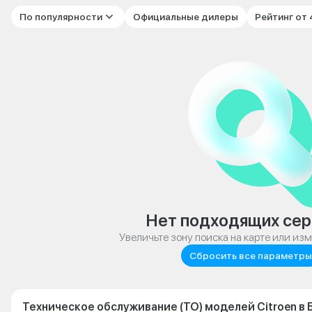
По популярности
Официальные дилеры
Рейтинг от
Нет подходящих сер
Увеличьте зону поиска на карте или из
Сбросить все параметры
Техническое обслуживание (ТО) моделей Citroen в