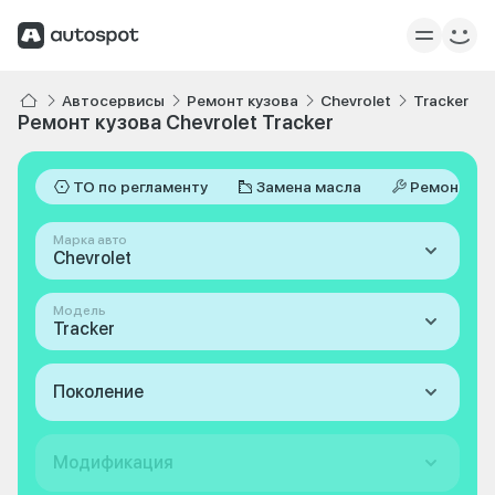
Автосервисы
Ремонт кузова
Chevrolet
Tracker
Ремонт кузова Chevrolet Tracker
ТО по регламенту
Замена масла
Ремонт
Марка авто
Chevrolet
Модель
Tracker
Поколение
Модификация