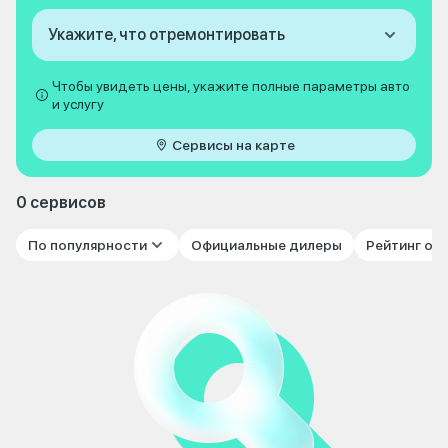
Укажите, что отремонтировать
Чтобы увидеть цены, укажите полные параметры авто
и услугу
Сервисы на карте
0 сервисов
По популярности
Официальные дилеры
Рейтинг от