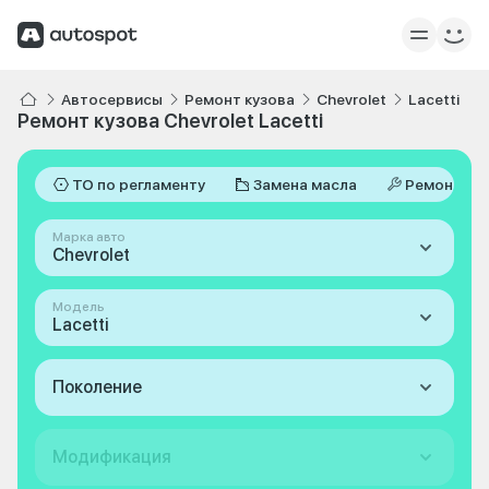
Автосервисы
Ремонт кузова
Chevrolet
Lacetti
Ремонт кузова Chevrolet Lacetti
ТО по регламенту
Замена масла
Ремонт
Марка авто
Chevrolet
Модель
Lacetti
Поколение
Модификация