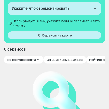
Укажите, что отремонтировать
Чтобы увидеть цены, укажите полные параметры авто
и услугу
Сервисы на карте
0 сервисов
По популярности
Официальные дилеры
Рейтинг от