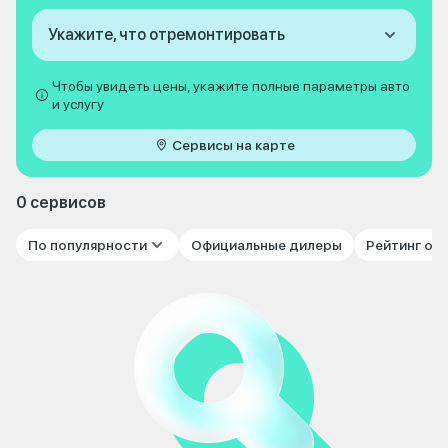
Укажите, что отремонтировать
Чтобы увидеть цены, укажите полные параметры авто
и услугу
Сервисы на карте
0 сервисов
По популярности
Официальные дилеры
Рейтинг от