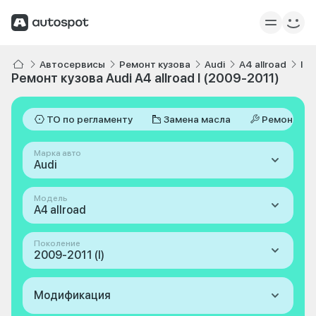
Автосервисы
Ремонт кузова
Audi
A4 allroad
I 2
Ремонт кузова Audi A4 allroad I (2009-2011)
ТО по регламенту
Замена масла
Ремонт
Марка авто
Audi
Модель
A4 allroad
Поколение
2009-2011 (I)
Модификация